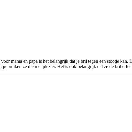
or mama en papa is het belangrijk dat je bril tegen een stootje kan. Lie
 gebruiken ze die met plezier. Het is ook belangrijk dat ze de bril effe