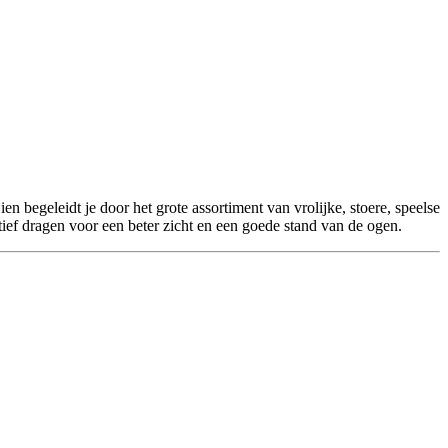
n begeleidt je door het grote assortiment van vrolijke, stoere, speelse
ctief dragen voor een beter zicht en een goede stand van de ogen.